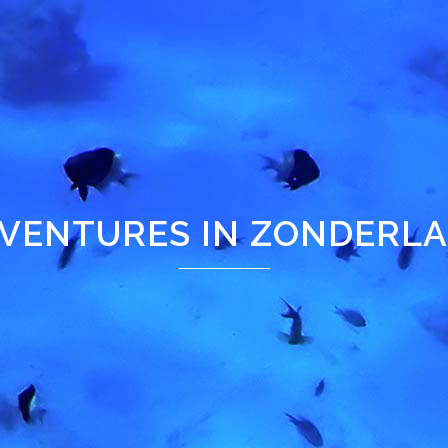
VENTURES IN ZONDERL