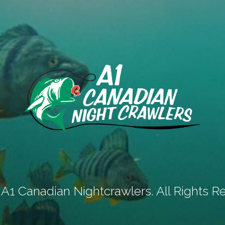
A1 Canadian Nightcrawlers. All Rights R